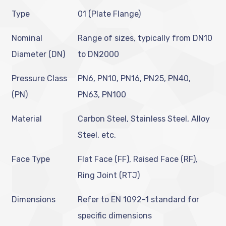
Type
01 (Plate Flange)
Nominal
Range of sizes, typically from DN10
Diameter (DN)
to DN2000
Pressure Class
PN6, PN10, PN16, PN25, PN40,
(PN)
PN63, PN100
Material
Carbon Steel, Stainless Steel, Alloy
Steel, etc.
Face Type
Flat Face (FF), Raised Face (RF),
Ring Joint (RTJ)
Dimensions
Refer to EN 1092-1 standard for
specific dimensions