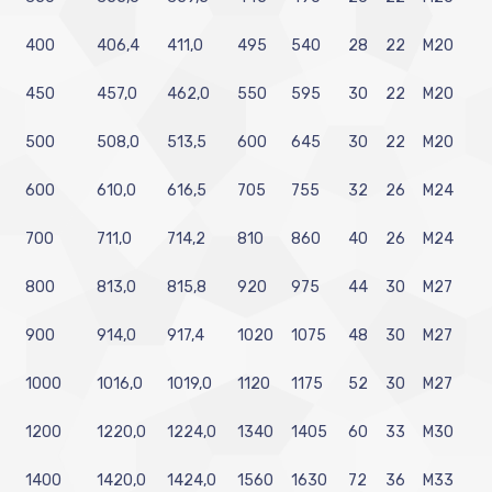
400
406,4
411,0
495
540
28
22
M20
450
457,0
462,0
550
595
30
22
M20
500
508,0
513,5
600
645
30
22
M20
600
610,0
616,5
705
755
32
26
M24
700
711,0
714,2
810
860
40
26
M24
800
813,0
815,8
920
975
44
30
M27
900
914,0
917,4
1020
1075
48
30
M27
1000
1016,0
1019,0
1120
1175
52
30
M27
1200
1220,0
1224,0
1340
1405
60
33
M30
1400
1420,0
1424,0
1560
1630
72
36
M33