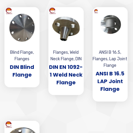
Blind Flange
,
Flanges
,
Weld
ANSI B 16.5
,
Flanges
Neck Flange
,
DIN
Flanges
,
Lap Joint
Flange
DIN Blind
DIN EN 1092-
ANSI B 16.5
Flange
1 Weld Neck
LAP Joint
Flange
Flange