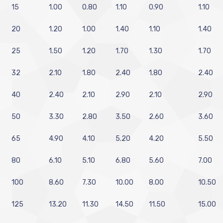
15
1.00
0.80
1.10
0.90
1.10
20
1.20
1.00
1.40
1.10
1.40
25
1.50
1.20
1.70
1.30
1.70
32
2.10
1.80
2.40
1.80
2.40
40
2.40
2.10
2.90
2.10
2.90
50
3.30
2.80
3.50
2.60
3.60
65
4.90
4.10
5.20
4.20
5.50
80
6.10
5.10
6.80
5.60
7.00
100
8.60
7.30
10.00
8.00
10.50
125
13.20
11.30
14.50
11.50
15.00