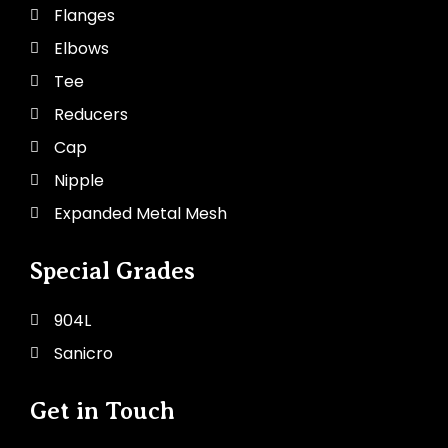
Flanges
Elbows
Tee
Reducers
Cap
Nipple
Expanded Metal Mesh
Special Grades
904L
Sanicro
Get in Touch