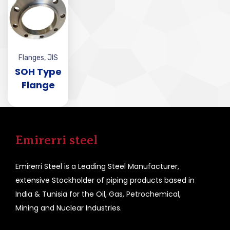
Flanges
,
JIS
SOH Type
Flange
Emirerri steel
Emirerri Steel is a Leading Steel Manufacturer,
extensive Stockholder of piping products based in
India & Tunisia for the Oil, Gas, Petrochemical,
Mining and Nuclear Industries.