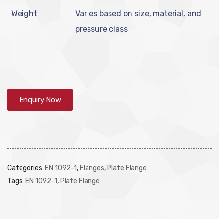
Weight
Varies based on size, material, and
pressure class
Enquiry Now
Categories:
EN 1092-1
,
Flanges
,
Plate Flange
Tags:
EN 1092-1
,
Plate Flange