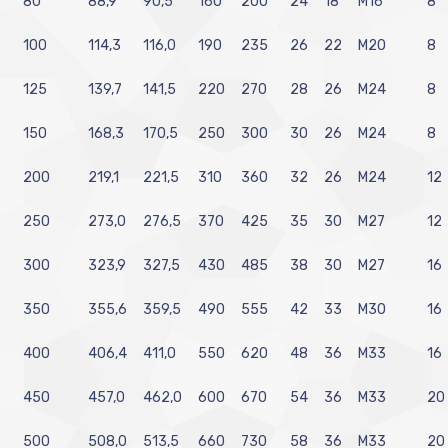
80
88,9
90,5
160
200
24
18
M16
8
100
114,3
116,0
190
235
26
22
M20
8
125
139,7
141,5
220
270
28
26
M24
8
150
168,3
170,5
250
300
30
26
M24
8
200
219,1
221,5
310
360
32
26
M24
12
250
273,0
276,5
370
425
35
30
M27
12
300
323,9
327,5
430
485
38
30
M27
16
350
355,6
359,5
490
555
42
33
M30
16
400
406,4
411,0
550
620
48
36
M33
16
450
457,0
462,0
600
670
54
36
M33
20
500
508,0
513,5
660
730
58
36
M33
20